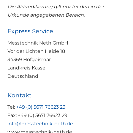
Die Akkreditierung gilt nur für den in der
Urkunde angegebenen Bereich.
Express Service
Messtechnik Neth GmbH
Vor der Lichten Heide 18
34369 Hofgeismar
Landkreis Kassel
Deutschland
Kontakt
Tel:
+49 (0) 5671 76623 23
Fax: +49 (0) 5671 76623 29
info@messtechnik-neth.de
www.messtechnik-neth.de