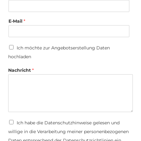
E-Mail
*
U
Ich möchte zur Angebotserstellung Daten
p
hochladen
l
o
E
a
Nachricht
*
-
d
M
a
i
l
*
E
-
M
D
Ich habe die
Datenschutzhinweise
gelesen und
a
a
i
willige in die Verarbeitung meiner personenbezogenen
t
l
e
Daten entsprechend der Datenschutzrichtlinien ein.
N