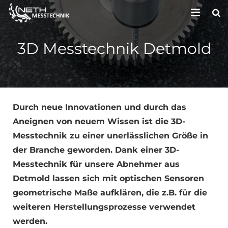
HOME
3D Messtechnik Detmold
UNTERNEHMEN
LEISTUNGEN
KONTAKT
Durch neue Innovationen und durch das
Aneignen von neuem Wissen ist die 3D-
Messtechnik zu einer unerlässlichen Größe in
der Branche geworden. Dank einer 3D-
Messtechnik für unsere Abnehmer aus
Detmold lassen sich mit optischen Sensoren
geometrische Maße aufklären, die z.B. für die
weiteren Herstellungsprozesse verwendet
werden.