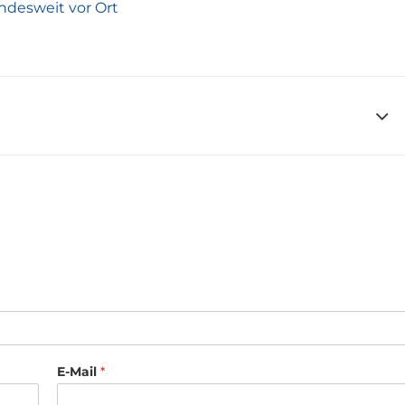
ndesweit vor Ort
E-Mail
*