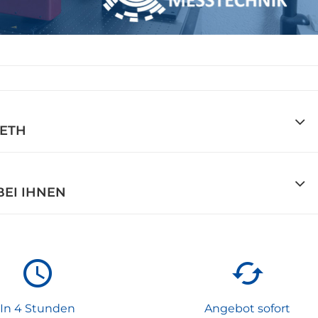
NETH
BEI IHNEN
In 4 Stunden
Angebot sofort