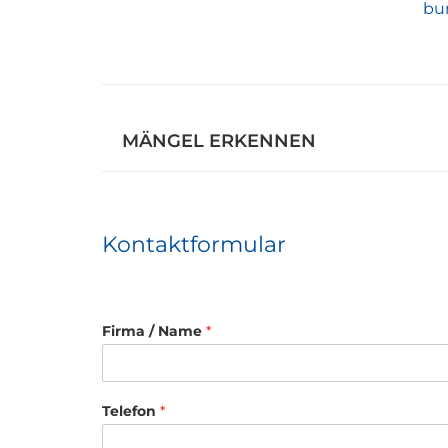
bu
MÄNGEL ERKENNEN
Kontaktformular
Firma / Name
*
Telefon
*