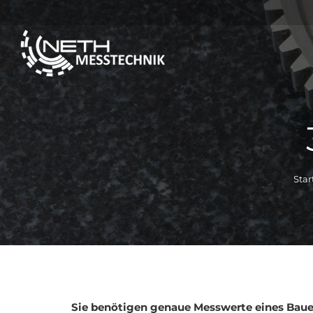
Star
Sie benötigen genaue Messwerte eines Bau