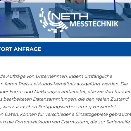
FORT ANFRAGE
ernde Aufträge von Unternehmen, indem umfängliche
 fairen Preis-Leistungs-Verhältnis ausgeführt werden. Die
einer Form- und Maßanalyse aufbereitet, ehe Sie den Kunde
uns bearbeiteten Datensammlungen, die den realen Zustand
n, was zur raschen Fertigungsverbesserung verwendet
en Daten, können für verschiedene Einsatzgebiete gebrauch
h die Fortentwicklung von Erstmustern, die zur Serienreife