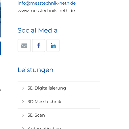
info@messtechnik-neth.de
www.messtechnik-neth.de
Social Media
Leistungen
3D Digitalisierung
n
3D Messtechnik
t
3D Scan
Automatisation