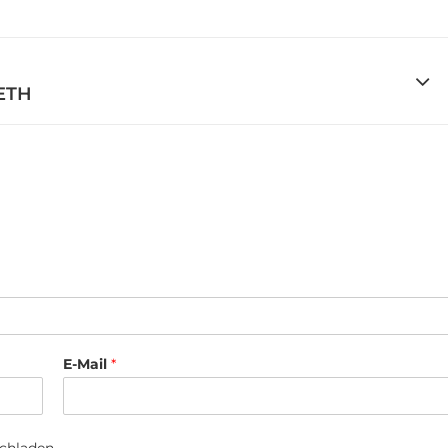
ETH
E-Mail
*
ochladen