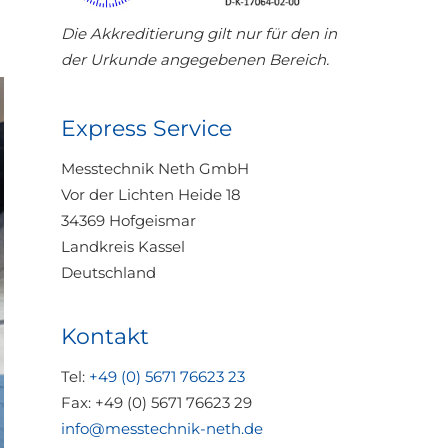
Die Akkreditierung gilt nur für den in
der Urkunde angegebenen Bereich.
Express Service
Messtechnik Neth GmbH
Vor der Lichten Heide 18
34369 Hofgeismar
Landkreis Kassel
Deutschland
Kontakt
Tel:
+49 (0) 5671 76623 23
Fax: +49 (0) 5671 76623 29
info@messtechnik-neth.de