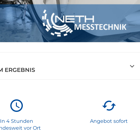
M ERGEBNIS
In 4 Stunden
Angebot sofort
ndesweit vor Ort