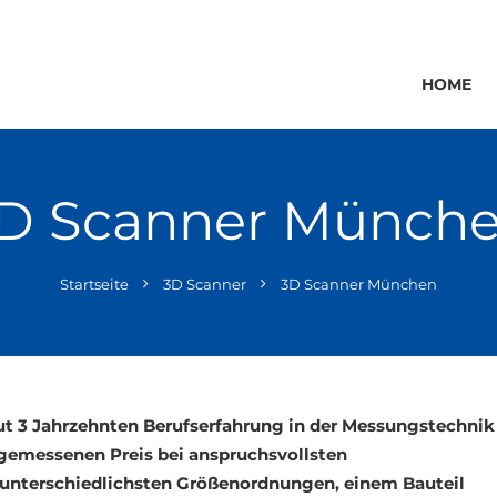
HOME
D Scanner Münch
Startseite
3D Scanner
3D Scanner München
t 3 Jahrzehnten Berufserfahrung in der Messungstechnik
ngemessenen Preis bei anspruchsvollsten
 unterschiedlichsten Größenordnungen, einem Bauteil