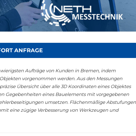
FORT ANFRAGE
schwierigsten Aufträge von Kunden in Bremen, indem
n Objekten vorgenommen werden. Aus den Messungen
präzise Übersicht über alle 3D Koordinaten eines Objektes
chen Gegebenheiten eines Bauelements mit vorgegebenen
Fehlerbeseitigungen umsetzen. Flächenmäßige Abstufungen
 womit eine zügige Verbesserung von Werkzeugen und