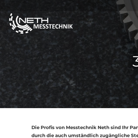
Die Profis von Messtechnik Neth sind Ihr P
durch die auch umständlich zugängliche St