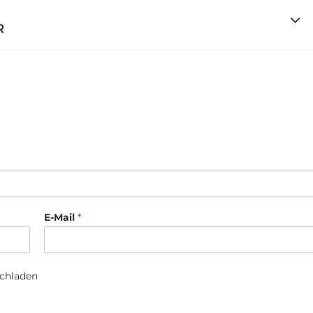
R
E-Mail
*
ochladen