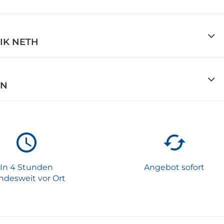
IK NETH
EN
In 4 Stunden
Angebot sofort
ndesweit vor Ort