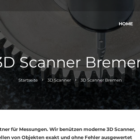
HOME
3D Scanner Breme
Startseite
3D Scanner
3D Scanner Bremen
artner für Messungen. Wir benützen moderne 3D Scanner,
ellen von Objekten exakt und ohne Fehler ausgewertet