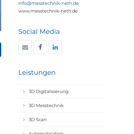
info@messtechnik-neth.de
www.messtechnik-neth.de
Social Media
Leistungen
3D Digitalisierung
3D Messtechnik
3D Scan
Automatisation