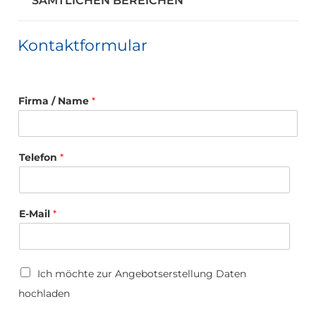
SÄMTLICHEN BEREICHEN
Kontaktformular
Firma / Name
*
Telefon
*
E-Mail
*
U
Ich möchte zur Angebotserstellung Daten
p
hochladen
l
o