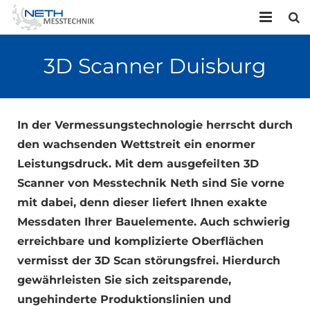
HOME
3D Scanner Duisburg
UNTERNEHMEN
LEISTUNGEN
In der Vermessungstechnologie herrscht durch
den wachsenden Wettstreit ein enormer
KONTAKT
Leistungsdruck. Mit dem ausgefeilten 3D
Scanner von Messtechnik Neth sind Sie vorne
mit dabei, denn dieser liefert Ihnen exakte
Messdaten Ihrer Bauelemente. Auch schwierig
erreichbare und komplizierte Oberflächen
vermisst der 3D Scan störungsfrei. Hierdurch
gewährleisten Sie sich zeitsparende,
ungehinderte Produktionslinien und