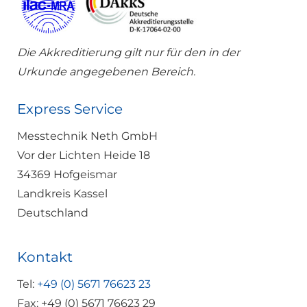
Die Akkreditierung gilt nur für den in der
Urkunde angegebenen Bereich.
Express Service
Messtechnik Neth GmbH
Vor der Lichten Heide 18
34369 Hofgeismar
Landkreis Kassel
Deutschland
Kontakt
Tel:
+49 (0) 5671 76623 23
Fax: +49 (0) 5671 76623 29