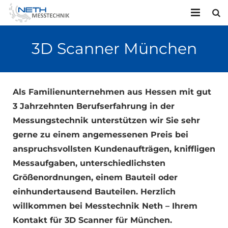
HOME
3D Scanner München
UNTERNEHMEN
LEISTUNGEN
Als Familienunternehmen aus Hessen mit gut
3 Jahrzehnten Berufserfahrung in der
KONTAKT
Messungstechnik unterstützen wir Sie sehr
gerne zu einem angemessenen Preis bei
anspruchsvollsten Kundenaufträgen, kniffligen
Messaufgaben, unterschiedlichsten
Größenordnungen, einem Bauteil oder
einhundertausend Bauteilen. Herzlich
willkommen bei Messtechnik Neth – Ihrem
Kontakt für 3D Scanner für München.