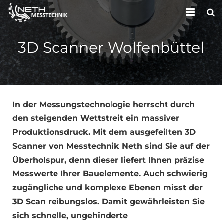
HOME
3D Scanner Wolfenbüttel
UNTERNEHMEN
LEISTUNGEN
KONTAKT
In der Messungstechnologie herrscht durch
den steigenden Wettstreit ein massiver
Produktionsdruck. Mit dem ausgefeilten 3D
Scanner von Messtechnik Neth sind Sie auf der
Überholspur, denn dieser liefert Ihnen präzise
Messwerte Ihrer Bauelemente. Auch schwierig
zugängliche und komplexe Ebenen misst der
3D Scan reibungslos. Damit gewährleisten Sie
sich schnelle, ungehinderte