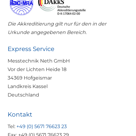
Die Akkreditierung gilt nur für den in der
Urkunde angegebenen Bereich.
Express Service
Messtechnik Neth GmbH
Vor der Lichten Heide 18
34369 Hofgeismar
Landkreis Kassel
Deutschland
Kontakt
Tel:
+49 (0) 5671 76623 23
Fax: +49 (0) 5671 76623 29