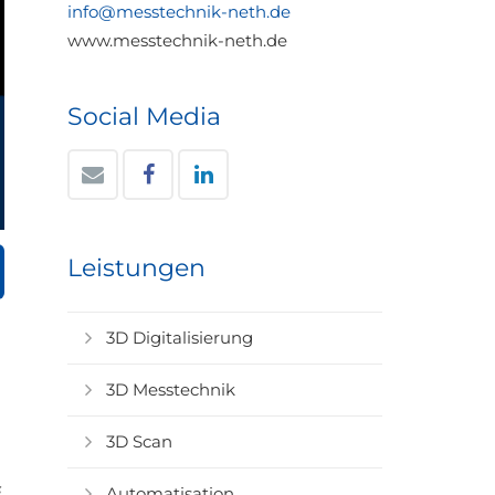
info@messtechnik-neth.de
www.messtechnik-neth.de
Social Media
Leistungen
3D Digitalisierung
3D Messtechnik
3D Scan
Automatisation