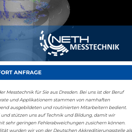
FORT ANFRAGE
er Messtechnik für Sie aus Dresden. Bei uns ist der Beruf
pparate und Applikationem stammen von namhaften
nd ausgebildeten und routinierten Mitarbeitern bedient.
 und stützen uns auf Technik und Bildung, damit wir
it sehr geringen Fehlerabweichungen zusichern können.
tät wurden wir von der Deutschen Akkreditierungsstelle als