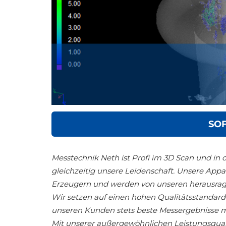
SO
Messtechnik Neth ist Profi im 3D Scan und in d
gleichzeitig unsere Leidenschaft. Unsere A
Erzeugern und werden von unseren herausrage
Wir setzen auf einen hohen Qualitätsstandard
unseren Kunden stets beste Messergebnisse m
Mit unserer außergewöhnlichen Leistungsquali