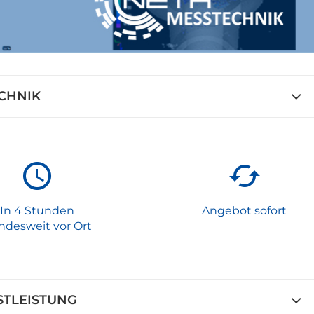
ECHNIK
In 4 Stunden
Angebot sofort
ndesweit vor Ort
STLEISTUNG