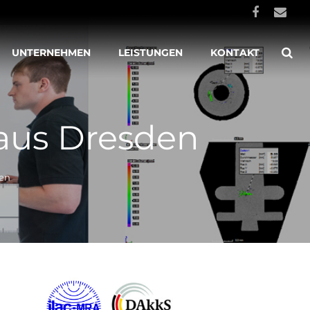
UNTERNEHMEN
LEISTUNGEN
KONTAKT
aus Dresden
den