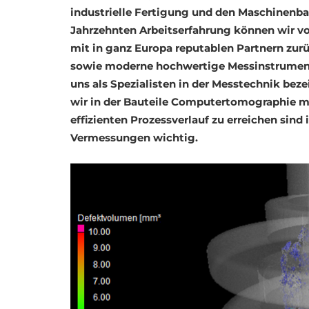
industrielle Fertigung und den Maschinenbau
Jahrzehnten Arbeitserfahrung können wir vo
mit in ganz Europa reputablen Partnern zu
sowie moderne hochwertige Messinstrumente
uns als Spezialisten in der Messtechnik bez
wir in der Bauteile Computertomographie mi
effizienten Prozessverlauf zu erreichen sind
Vermessungen wichtig.