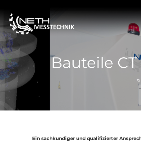
Bauteile C
St
Ein sachkundiger und qualifizierter Anspre