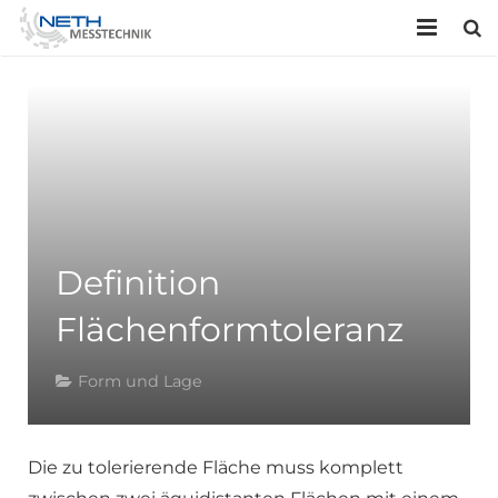
HOME
UNTERNEHMEN
LEISTUNGEN
KONTAKT
Definition
Flächenformtoleranz
Form und Lage
Die zu tolerierende Fläche muss komplett