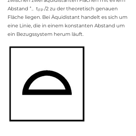
zwischen zwei äquidistanten Flächen mit einem
+
Abstand
t
/2 zu der theoretisch genauen
–
FP
Fläche liegen. Bei Äquidistant handelt es sich um
eine Linie, die in einem konstanten Abstand um
ein Bezugssystem herum läuft.