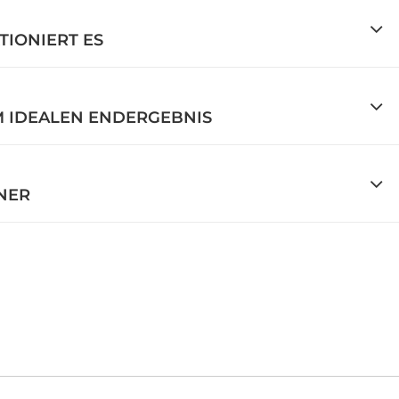
TIONIERT ES
M IDEALEN ENDERGEBNIS
TNER