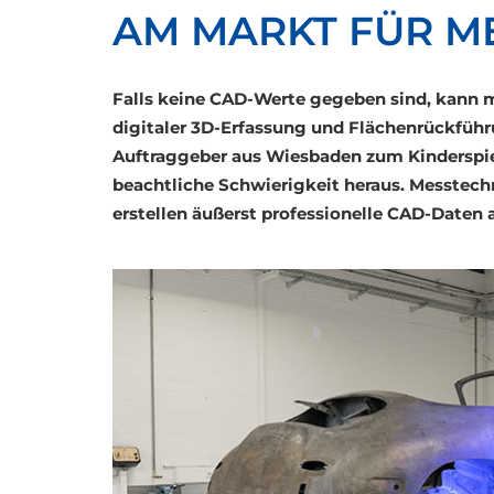
AM MARKT FÜR M
Falls keine CAD-Werte gegeben sind, kann m
digitaler 3D-Erfassung und Flächenrückführ
Auftraggeber aus Wiesbaden zum Kinderspiel. 
beachtliche Schwierigkeit heraus. Messtechn
erstellen äußerst professionelle CAD-Daten