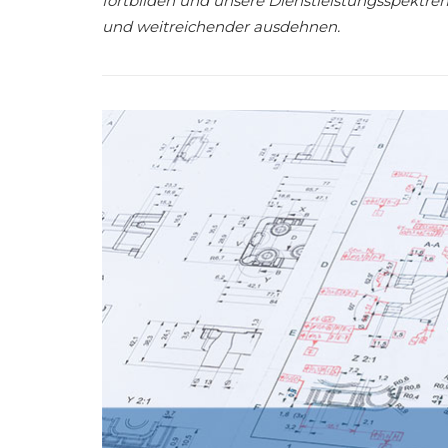
fortbilden und unsere Dienstleistungsspektre
und weitreichender ausdehnen.