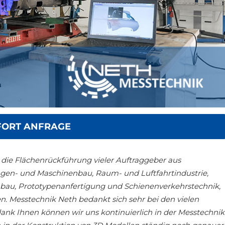
FORT ANFRAGE
 die Flächenrückführung vieler Auftraggeber aus
agen- und Maschinenbau, Raum- und Luftfahrtindustrie,
bau, Prototypenanfertigung und Schienenverkehrstechnik,
n. Messtechnik Neth bedankt sich sehr bei den vielen
dank Ihnen können wir uns kontinuierlich in der Messtechnik