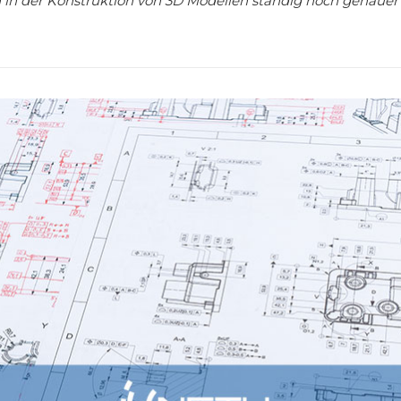
n in der Konstruktion von 3D Modellen ständig noch genauer