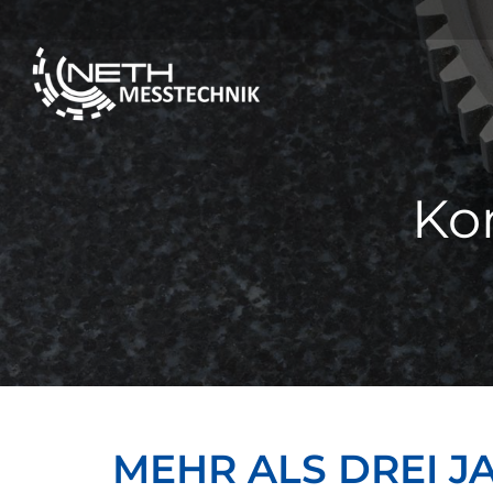
Ko
MEHR ALS DREI 