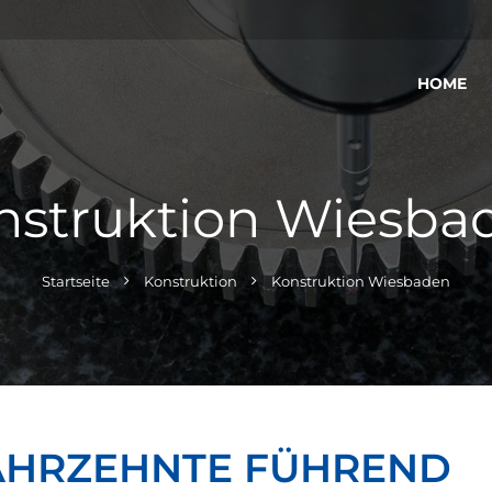
HOME
nstruktion Wiesba
Startseite
Konstruktion
Konstruktion Wiesbaden
JAHRZEHNTE FÜHREND