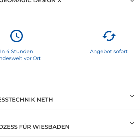
 GEOMAGIC DESIGN X
In 4 Stunden
Angebot sofort
ndesweit vor Ort
ESSTECHNIK NETH
ZESS FÜR WIESBADEN