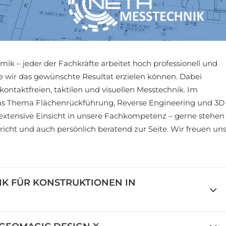
ik – jeder der Fachkräfte arbeitet hoch professionell und
se wir das gewünschte Resultat erzielen können. Dabei
kontaktfreien, taktilen und visuellen Messtechnik. Im
das Thema Flächenrückführung, Reverse Engineering und 3D
e extensive Einsicht in unsere Fachkompetenz – gerne stehen
icht und auch persönlich beratend zur Seite. Wir freuen un
IK FÜR KONSTRUKTIONEN IN