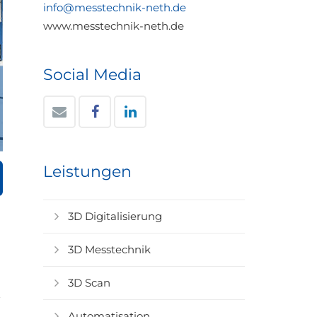
info@messtechnik-neth.de
www.messtechnik-neth.de
Social Media
Leistungen
3D Digitalisierung
3D Messtechnik
3D Scan
Automatisation