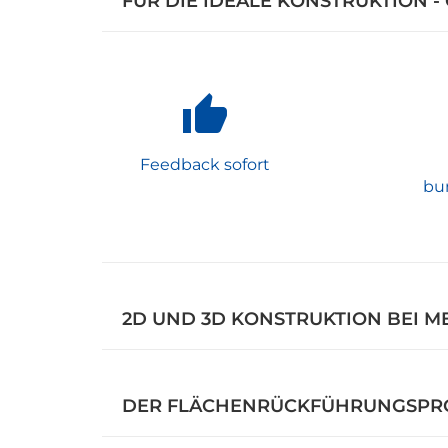
FÜR DIE IDEALE KONSTRUKTION -
Feedback sofort
bu
2D UND 3D KONSTRUKTION BEI M
DER FLÄCHENRÜCKFÜHRUNGSPRO