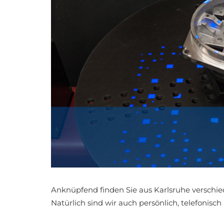
Anknüpfend finden Sie aus Karlsruhe verschi
Natürlich sind wir auch persönlich, telefonisch