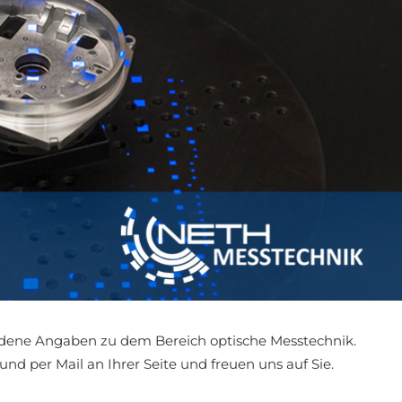
edene Angaben zu dem Bereich optische Messtechnik.
 und per Mail an Ihrer Seite und freuen uns auf Sie.