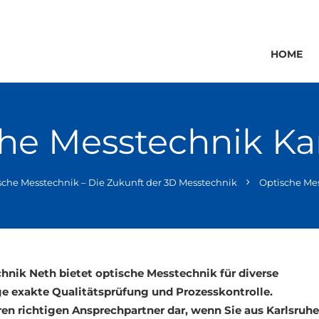
HOME
he Messtechnik Ka
sche Messtechnik – Die Zukunft der 3D Messtechnik
Optische Mes
chnik Neth bietet optische Messtechnik für diverse
ge exakte Qualitätsprüfung und Prozesskontrolle.
en richtigen Ansprechpartner dar, wenn Sie aus Karlsruhe