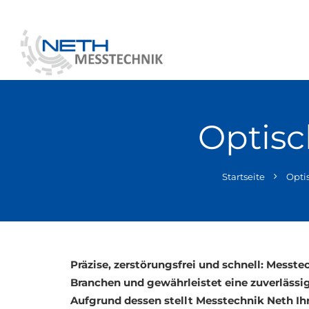
Optisc
Startseite
Opti
Präzise, zerstörungsfrei und schnell: Messte
Branchen und gewährleistet eine zuverlässi
Aufgrund dessen stellt Messtechnik Neth Ihr