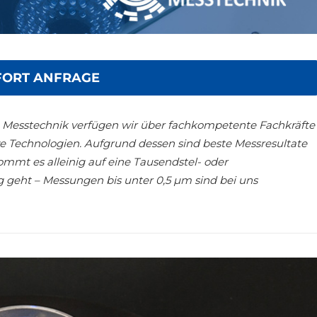
FORT ANFRAGE
en Messtechnik verfügen wir über fachkompetente Fachkräfte
ve Technologien. Aufgrund dessen sind beste Messresultate
mmt es alleinig auf eine Tausendstel- oder
 geht – Messungen bis unter 0,5 µm sind bei uns