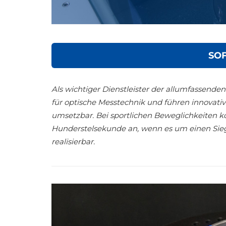
SO
Als wichtiger Dienstleister der allumfassend
für optische Messtechnik und führen innovati
umsetzbar. Bei sportlichen Beweglichkeiten ko
Hunderstelsekunde an, wenn es um einen Sieg
realisierbar.