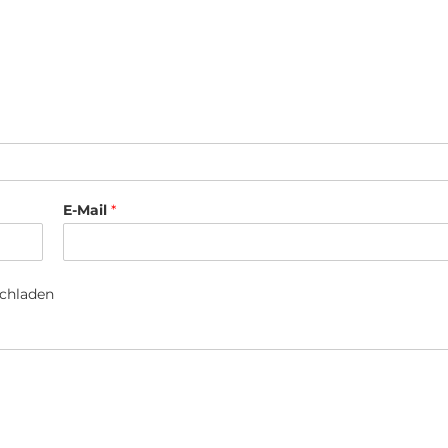
E-Mail
*
ochladen