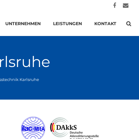
UNTERNEHMEN
LEISTUNGEN
KONTAKT
rlsruhe
stechnik Karlsruhe