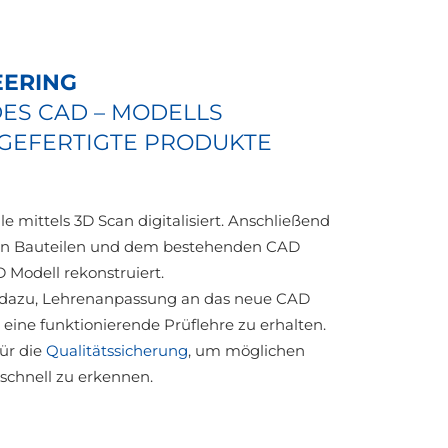
EERING
ES CAD – MODELLS
GEFERTIGTE PRODUKTE
 mittels 3D Scan digitalisiert. Anschließend
nen Bauteilen und dem bestehenden CAD
 Modell rekonstruiert.
 dazu, Lehrenanpassung an das neue CAD
eine funktionierende Prüflehre zu erhalten.
für die
Qualitätssicherung
, um möglichen
schnell zu erkennen.