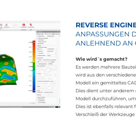
REVERSE ENGIN
ANPASSUNGEN D
ANLEHNEND AN 
Wie wird´s gemacht?
Es werden mehrere Bauteile
wird aus den verschiede
Modell ein gemitteltes CAD
Dies dient unter anderem
Modell durchzuführen, um 
Dies ist ebenfalls relevant 
Verschleiß der Werkzeuge 