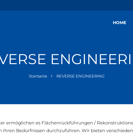
HOME
VERSE ENGINEER
Startseite
REVERSE ENGINEERING
er ermöglichen es Flächenrückführungen / Rekonstruktione
Ihren Bedürfnissen durchzuführen. Wir bieten verschiedens