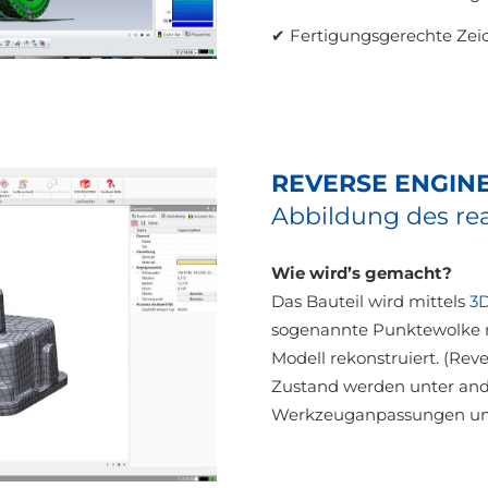
✔ Fertigungsgerechte Zei
REVERSE ENGIN
Abbildung des rea
Wie wird’s gemacht?
Das Bauteil wird mittels
3
sogenannte Punktewolke m
Modell rekonstruiert. (Rev
Zustand werden unter and
Werkzeuganpassungen un