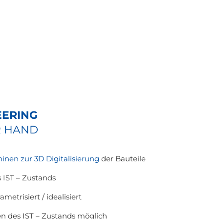
EERING
R HAND
nen zur 3D Digitalisierung
der Bauteile
 IST – Zustands
etrisiert / idealisiert
n des IST – Zustands möglich