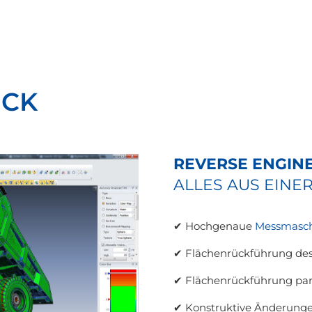
ICK
REVERSE ENGIN
ALLES AUS EINE
✔ Hochgenaue
Messmaschi
✔ Flächenrückführung des
✔ Flächenrückführung param
✔ Konstruktive Änderunge