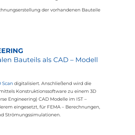
chnungserstellung der vorhandenen Bauteile
EERING
len Bauteils als CAD – Modell
D Scan
digitalisiert. Anschließend wird die
ittels Konstruktionssoftware zu einem 3D
erse Engineering) CAD Modelle im IST –
erem eingesetzt, für FEMA – Berechnungen,
d Strömungssimulationen.