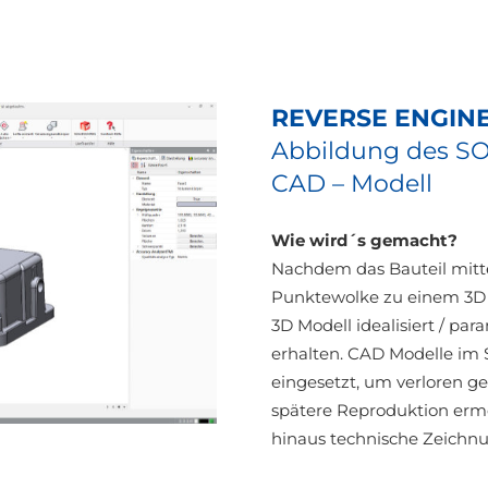
REVERSE ENGIN
Abbildung des SOL
CAD – Modell
Wie wird´s gemacht?
Nachdem das Bauteil mittel
Punktewolke zu einem 3D 
3D Modell idealisiert / par
erhalten. CAD Modelle im
eingesetzt, um verloren 
spätere Reproduktion erm
hinaus technische Zeichn