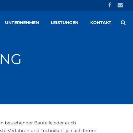
UNTERNEHMEN
LEISTUNGEN
KONTAKT
ING
n bestehender Bauteile oder auch
te Verfahren und Techniken, je nach Ihrem