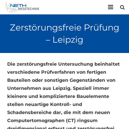
HOME
Zerstörungsfreie Prüfung
UNTERNEHMEN
– Leipzig
LEISTUNGEN
KONTAKT
Die zerstörungsfreie Untersuchung beinhaltet
verschiedene Prüfverfahren von fertigen
Bauteilen oder sonstigen Gegenständen von
Unternehmen aus Leipzig. Speziell immer
kleinere und kompliziertere Bauelemente
stellen neuartige Kontroll- und
Schadensbereiche dar, die mit dem neuen
Computertomographen (CT) ringsum
dreidimensional erfasst und zerstörungsfrei