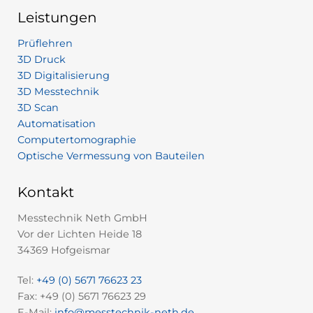
Leistungen
Prüflehren
3D Druck
3D Digitalisierung
3D Messtechnik
3D Scan
Automatisation
Computertomographie
Optische Vermessung von Bauteilen
Kontakt
Messtechnik Neth GmbH
Vor der Lichten Heide 18
34369 Hofgeismar
Tel:
+49 (0) 5671 76623 23
Fax: +49 (0) 5671 76623 29
E-Mail:
info@messtechnik-neth.de