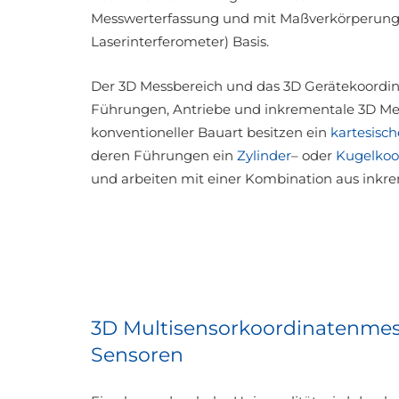
Messwerterfassung und mit Maßverkörperungen a
Laserinterferometer) Basis.
Der 3D Messbereich und das 3D Gerätekoordi
Führungen, Antriebe und inkrementale 3D Me
konventioneller Bauart besitzen ein
kartesisc
deren Führungen ein
Zylinder
– oder
Kugelkoo
und arbeiten mit einer Kombination aus inkr
3D Multisensorkoordinatenmes
Sensoren