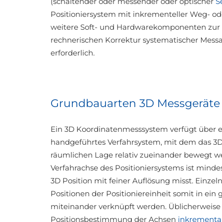
(schaltender oder messender oder optischer
S
Positioniersystem mit inkrementeller Weg- ode
weitere Soft- und Hardwarekomponenten zur 
rechnerischen Korrektur systematischer Mess
erforderlich.
Grundbauarten 3D Messgeräte
Ein 3D Koordinatenmesssystem verfügt über 
handgeführtes Verfahrsystem, mit dem das 3D
räumlichen Lage relativ zueinander bewegt we
Verfahrachse des Positioniersystems ist mind
3D Position mit feiner Auflösung misst. Ein
Positionen der Positioniereinheit somit in 
miteinander verknüpft werden. Üblicherweise
Positionsbestimmung der Achsen
inkrementa