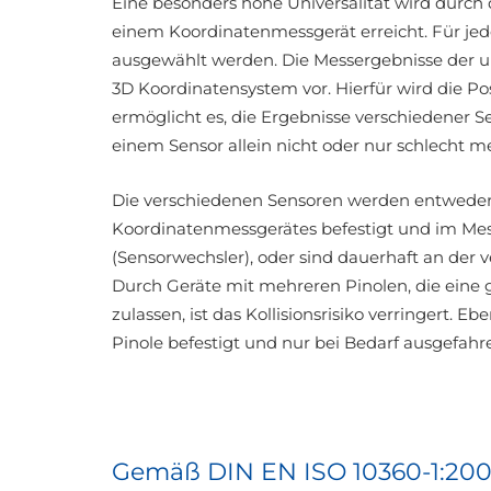
Eine besonders hohe Universalität wird durch
einem Koordinatenmessgerät erreicht. Für je
ausgewählt werden. Die Messergebnisse der 
3D Koordinatensystem vor. Hierfür wird die P
ermöglicht es, die Ergebnisse verschiedener
einem Sensor allein nicht oder nur schlecht me
Die verschiedenen Sensoren werden entweder a
Koordinatenmessgerätes befestigt und im Me
(Sensorwechsler), oder sind dauerhaft an der 
Durch Geräte mit mehreren Pinolen, die eine g
zulassen, ist das Kollisionsrisiko verringert
Pinole befestigt und nur bei Bedarf ausgefahr
Gemäß DIN EN ISO 10360-1:200