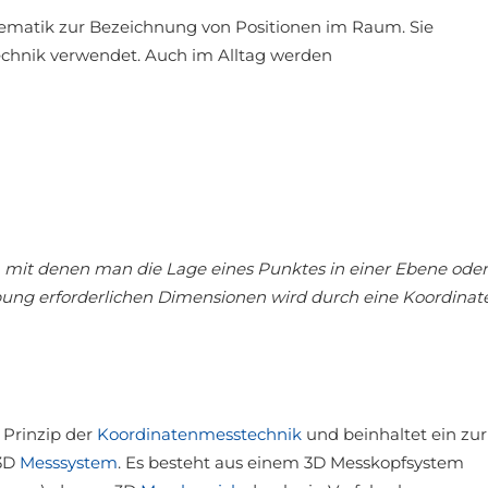
hematik zur Bezeichnung von Positionen im Raum. Sie
echnik verwendet. Auch im Alltag werden
, mit denen man die Lage eines Punktes in einer Ebene oder
bung erforderlichen Dimensionen wird durch eine Koordinat
 Prinzip der
Koordinatenmesstechnik
und beinhaltet ein zur
 3D
Messsystem
. Es besteht aus einem 3D Messkopfsystem