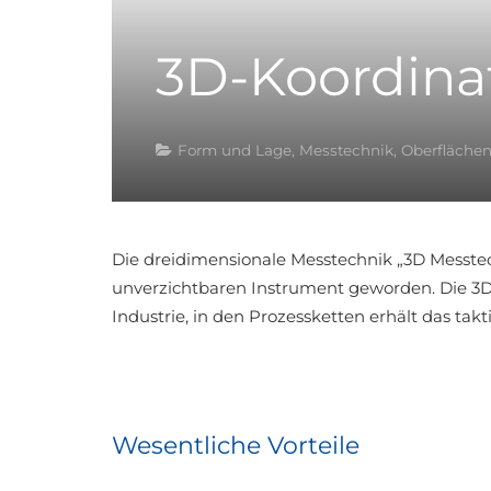
3D-Koordina
Form und Lage
,
Messtechnik
,
Oberfläche
Die dreidimensionale Messtechnik „3D Messtech
unverzichtbaren Instrument geworden. Die 3D 
Industrie, in den Prozessketten erhält das t
Wesentliche Vorteile