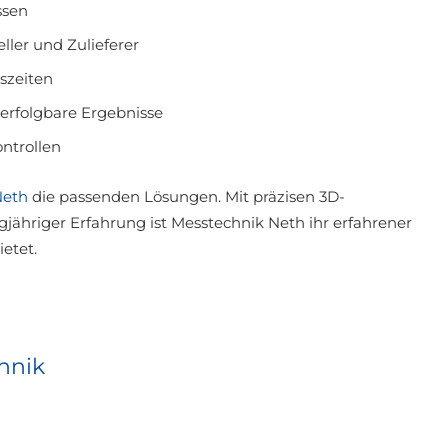
ssen
eller und Zulieferer
szeiten
verfolgbare Ergebnisse
ntrollen
Neth
die passenden Lösungen. Mit präzisen 3D-
jähriger Erfahrung ist Messtechnik Neth ihr erfahrener
ietet.
hnik