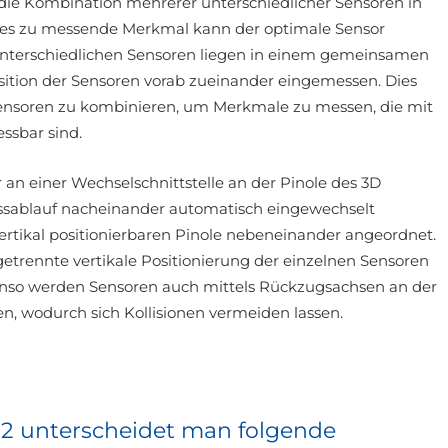
 die Kombination mehrerer unterschiedlicher Sensoren in
des zu messende Merkmal kann der optimale Sensor
unterschiedlichen Sensoren liegen in einem gemeinsamen
osition der Sensoren vorab zueinander eingemessen. Dies
 Sensoren zu kombinieren, um Merkmale zu messen, die mit
ssbar sind.
n einer Wechselschnittstelle an der Pinole des 3D
ssablauf nacheinander automatisch eingewechselt
vertikal positionierbaren Pinole nebeneinander angeordnet.
etrennte vertikale Positionierung der einzelnen Sensoren
. Ebenso werden Sensoren auch mittels Rückzugsachsen an der
en, wodurch sich Kollisionen vermeiden lassen.
2 unterscheidet man folgende