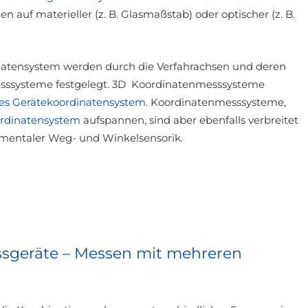
uf materieller (z. B. Glasmaßstab) oder optischer (z. B.
natensystem werden durch die Verfahrachsen und deren
sssysteme festgelegt. 3D Koordinatenmesssysteme
hes Gerätekoordinatensystem
. Koordinatenmesssysteme,
rdinatensystem
aufspannen, sind aber ebenfalls verbreitet
ementaler Weg- und Winkelsensorik.
sgeräte – Messen mit mehreren