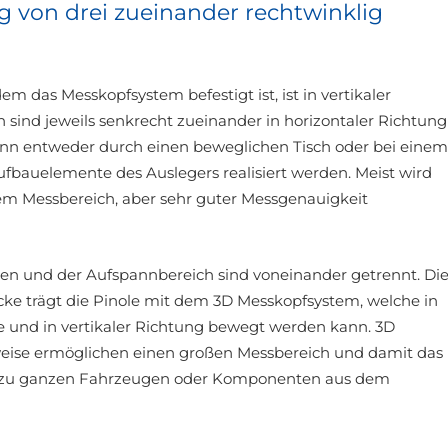
g von drei zueinander rechtwinklig
m das Messkopfsystem befestigt ist, ist in vertikaler
 sind jeweils senkrecht zueinander in horizontaler Richtung
nn entweder durch einen beweglichen Tisch oder bei einem
fbauelemente des Auslegers realisiert werden. Meist wird
em Messbereich, aber sehr guter Messgenauigkeit
n und der Aufspannbereich sind voneinander getrennt. Di
cke trägt die Pinole mit dem 3D Messkopfsystem, welche in
e und in vertikaler Richtung bewegt werden kann. 3D
ise ermöglichen einen großen Messbereich und damit das
in zu ganzen Fahrzeugen oder Komponenten aus dem