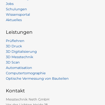
Jobs
Schulungen
Wissensportal
Aktuelles
Leistungen
Prüflehren
3D Druck
3D Digitalisierung
3D Messtechnik
3D Scan
Automatisation
Computertomographie
Optische Vermessung von Bauteilen
Kontakt
Messtechnik Neth GmbH
Vor der Lichten Heide 18