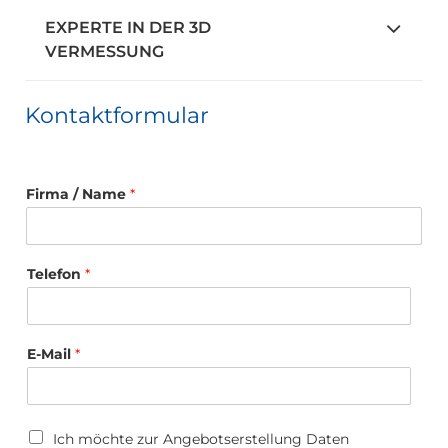
EXPERTE IN DER 3D
VERMESSUNG
Kontaktformular
Firma / Name
*
Telefon
*
E-Mail
*
*
U
Ich möchte zur Angebotserstellung Daten
*