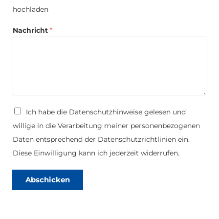
p
*
hochladen
l
o
a
Nachricht
*
d
D
Ich habe die
Datenschutzhinweise
gelesen und
a
willige in die Verarbeitung meiner personenbezogenen
t
e
Daten entsprechend der Datenschutzrichtlinien ein.
n
s
Diese Einwilligung kann ich jederzeit widerrufen.
c
h
u
Abschicken
t
z
*