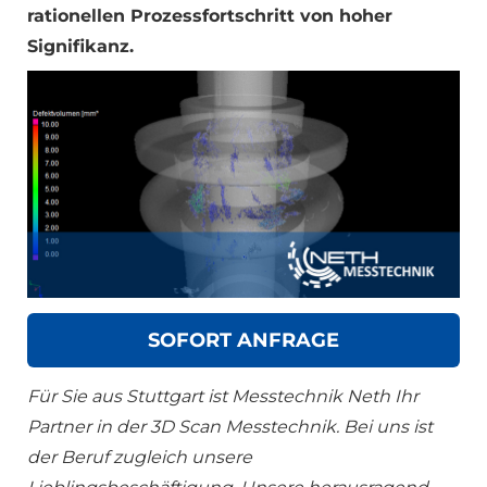
rationellen Prozessfortschritt von hoher
Signifikanz.
SOFORT ANFRAGE
Für Sie aus Stuttgart ist Messtechnik Neth Ihr
Partner in der 3D Scan Messtechnik. Bei uns ist
der Beruf zugleich unsere