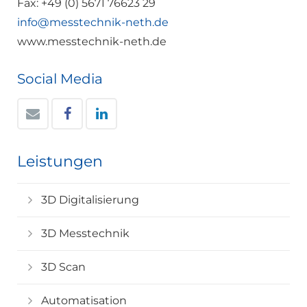
Fax: +49 (0) 5671 76623 29
info@messtechnik-neth.de
www.messtechnik-neth.de
Social Media
Leistungen
3D Digitalisierung
3D Messtechnik
3D Scan
Automatisation