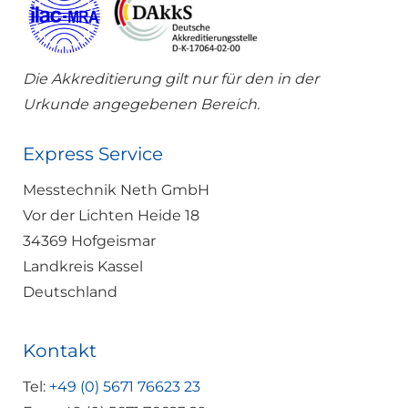
Die Akkreditierung gilt nur für den in der
Urkunde angegebenen Bereich.
Express Service
Messtechnik Neth GmbH
Vor der Lichten Heide 18
34369 Hofgeismar
Landkreis Kassel
Deutschland
Kontakt
Tel:
+49 (0) 5671 76623 23