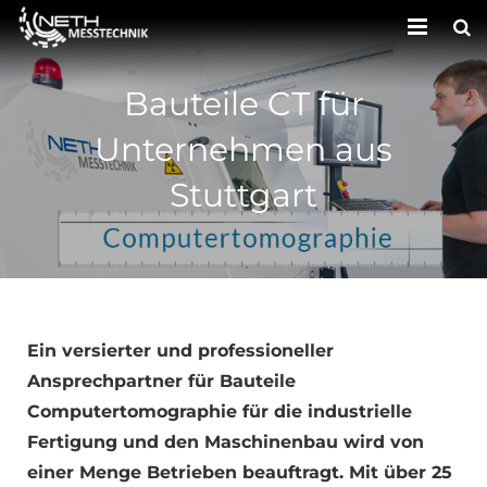
HOME
Bauteile CT für
UNTERNEHMEN
Unternehmen aus
LEISTUNGEN
Stuttgart
KONTAKT
Ein versierter und professioneller
Ansprechpartner für Bauteile
Computertomographie für die industrielle
Fertigung und den Maschinenbau wird von
einer Menge Betrieben beauftragt. Mit über 25