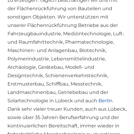
zu erzeugen. Täglich beschäftigen wir uns mit
der Flächenrückführung von Bauteilen und
sonstigen Objekten. Wir unterstützen mit
unserer Flächenrückführung Betriebe aus der
Fahrzeugbauindustrie, Medizintechnologie, Luft-
und Raumfahrttechnik, Pharmatechnologie,
Maschinen- und Anlagenbau, Biotechnik,
Polymerindustrie, Lebensmittelindustrie,
Archäologie, Gerätebau, Modell- und
Designtechnik, Schienenverkehrstechnik,
Erstmusterbau, Schiffbau, Messtechnik,
Landmaschinenbau, Getriebebau und der
Solartechnologie in Lübeck und auch
Berlin
.
Dank sehr vieler treuer Kunden, auch aus Lübeck,
sowie über 35 Jahren Berufserfahrung und der
kontinuierlichen Bereitschaft, immer wieder in