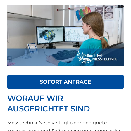
SOFORT ANFRAGE
WORAUF WIR
AUSGERICHTET SIND
Messtechnik Neth verfügt über geeignete
Messsysteme und Softwareanwendungen jeder