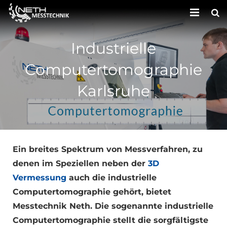
HOME
Industrielle
UNTERNEHMEN
Computertomographie
LEISTUNGEN
Karlsruhe
KONTAKT
Ein breites Spektrum von Messverfahren, zu
denen im Speziellen neben der
3D
Vermessung
auch die industrielle
Computertomographie gehört, bietet
Messtechnik Neth. Die sogenannte industrielle
Computertomographie stellt die sorgfältigste