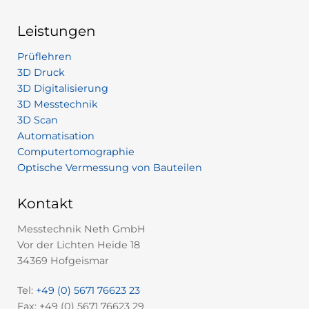
Leistungen
Prüflehren
3D Druck
3D Digitalisierung
3D Messtechnik
3D Scan
Automatisation
Computertomographie
Optische Vermessung von Bauteilen
Kontakt
Messtechnik Neth GmbH
Vor der Lichten Heide 18
34369 Hofgeismar
Tel:
+49 (0) 5671 76623 23
Fax: +49 (0) 5671 76623 29