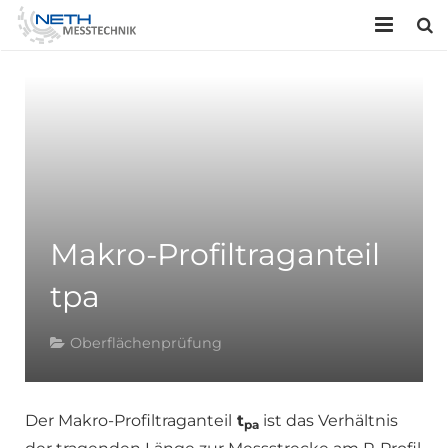
HOME
UNTERNEHMEN
LEISTUNGEN
KONTAKT
Makro-Profiltraganteil
tpa
Oberflächenprüfung
Der Makro-Profiltraganteil
t
ist das Verhältnis
pa