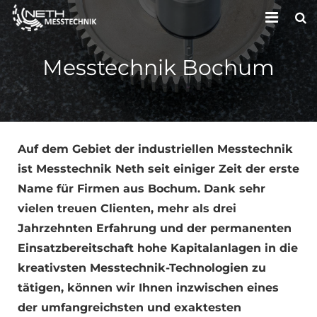
HOME
Messtechnik Bochum
UNTERNEHMEN
LEISTUNGEN
KONTAKT
Auf dem Gebiet der industriellen Messtechnik
ist Messtechnik Neth seit einiger Zeit der erste
Name für Firmen aus Bochum. Dank sehr
vielen treuen Clienten, mehr als drei
Jahrzehnten Erfahrung und der permanenten
Einsatzbereitschaft hohe Kapitalanlagen in die
kreativsten Messtechnik-Technologien zu
tätigen, können wir Ihnen inzwischen eines
der umfangreichsten und exaktesten